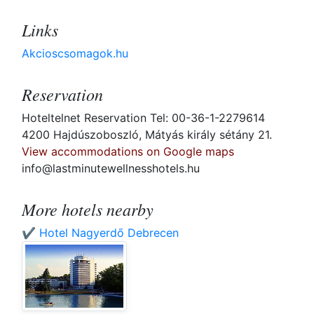
Links
Akcioscsomagok.hu
Reservation
Hoteltelnet Reservation Tel: 00-36-1-2279614
4200 Hajdúszoboszló, Mátyás király sétány 21.
View accommodations on Google maps
info@lastminutewellnesshotels.hu
More hotels nearby
✔️ Hotel Nagyerdő Debrecen