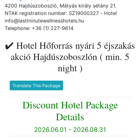
4200 Hajdúszoboszló, Mátyás király sétány 21.
NTAK registration number: SZ19000327 - Hotel
info@lastminutewellnesshotels.hu
Telephone: +36 (1) 227-9614
✔️ Hotel Hőforrás nyári 5 éjszakás
akció Hajdúszoboszlón ( min. 5
night )
Translate This Package
Discount Hotel Package
Details
2026.06.01 - 2026.08.31