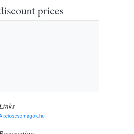
discount prices
Links
Akcioscsomagok.hu
Reservation