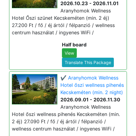
2026.10.23 - 2026.11.01
Aranyhomok Wellness
Hotel Őszi szünet Kecskeméten (min. 2 éj)
27.200 Ft / fő / éj ártól / félpanzió / wellness
centrum használat / ingyenes WiFi /
Half board
View
Translate This Package
✔️ Aranyhomok Wellness
Hotel őszi wellness pihenés
Kecskeméten (min. 2 night)
2026.09.01 - 2026.11.30
Aranyhomok Wellness
Hotel őszi wellness pihenés Kecskeméten (min.
2 éj) 27.090 Ft / fő / éj ártól / félpanzió /
wellness centrum használat / ingyenes WiFi /