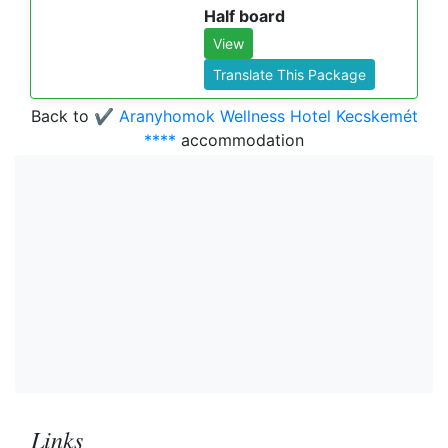
Half board
View
Translate This Package
Back to
✔️ Aranyhomok Wellness Hotel Kecskemét
****
accommodation
Links