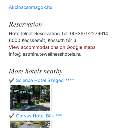
Akcioscsomagok.hu
Reservation
Hoteltelnet Reservation Tel: 00-36-1-2279614
6000 Kecskemét, Kossuth tér 3.
View accommodations on Google maps
info@lastminutewellnesshotels.hu
More hotels nearby
✔️ Science Hotel Szeged ****
✔️ Corvus Hotel Bük ***