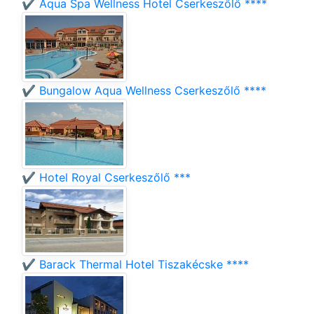
✔️ Aqua Spa Wellness Hotel Cserkeszőlő ****
✔️ Bungalow Aqua Wellness Cserkeszőlő ****
✔️ Hotel Royal Cserkeszőlő ***
✔️ Barack Thermal Hotel Tiszakécske ****