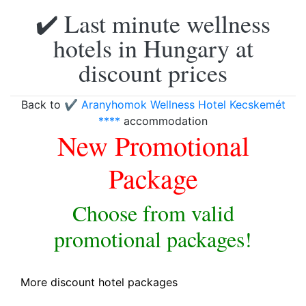
✔️ Last minute wellness
hotels in Hungary at
discount prices
Back to
✔️ Aranyhomok Wellness Hotel Kecskemét
****
accommodation
New Promotional
Package
Choose from valid
promotional packages!
More discount hotel packages