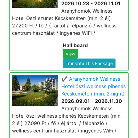
2026.10.23 - 2026.11.01
Aranyhomok Wellness
Hotel Őszi szünet Kecskeméten (min. 2 éj)
27.200 Ft / fő / éj ártól / félpanzió / wellness
centrum használat / ingyenes WiFi /
Half board
View
Translate This Package
✔️ Aranyhomok Wellness
Hotel őszi wellness pihenés
Kecskeméten (min. 2 night)
2026.09.01 - 2026.11.30
Aranyhomok Wellness
Hotel őszi wellness pihenés Kecskeméten (min.
2 éj) 27.090 Ft / fő / éj ártól / félpanzió /
wellness centrum használat / ingyenes WiFi /