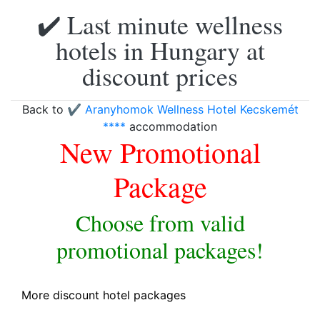
✔️ Last minute wellness
hotels in Hungary at
discount prices
Back to
✔️ Aranyhomok Wellness Hotel Kecskemét
****
accommodation
New Promotional
Package
Choose from valid
promotional packages!
More discount hotel packages