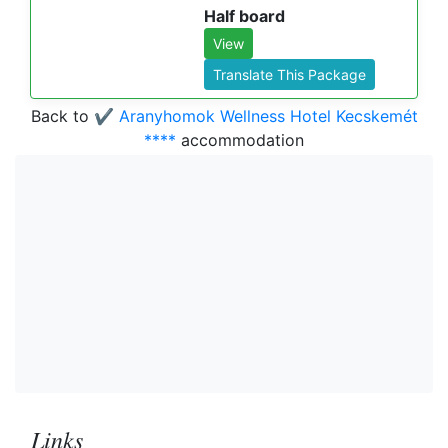
Half board
View
Translate This Package
Back to
✔️ Aranyhomok Wellness Hotel Kecskemét
****
accommodation
Links