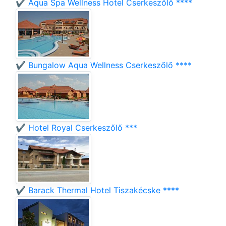
✔️ Aqua Spa Wellness Hotel Cserkeszőlő ****
✔️ Bungalow Aqua Wellness Cserkeszőlő ****
✔️ Hotel Royal Cserkeszőlő ***
✔️ Barack Thermal Hotel Tiszakécske ****