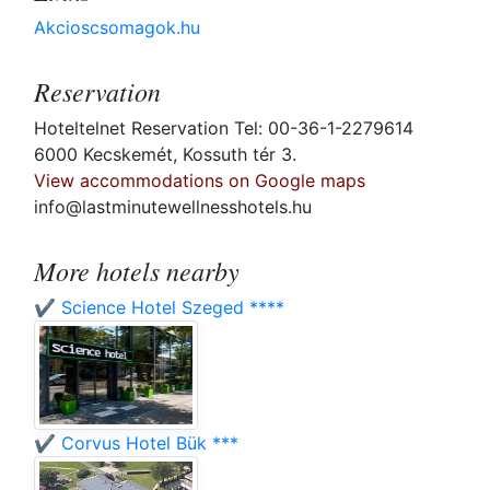
Akcioscsomagok.hu
Reservation
Hoteltelnet Reservation Tel: 00-36-1-2279614
6000 Kecskemét, Kossuth tér 3.
View accommodations on Google maps
info@lastminutewellnesshotels.hu
More hotels nearby
✔️ Science Hotel Szeged ****
✔️ Corvus Hotel Bük ***