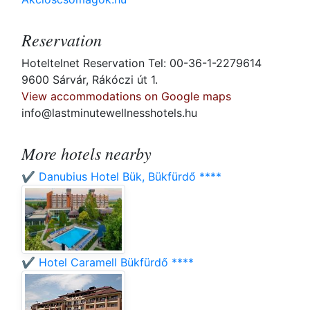
Reservation
Hoteltelnet Reservation Tel: 00-36-1-2279614
9600 Sárvár, Rákóczi út 1.
View accommodations on Google maps
info@lastminutewellnesshotels.hu
More hotels nearby
✔️ Danubius Hotel Bük, Bükfürdő ****
✔️ Hotel Caramell Bükfürdő ****