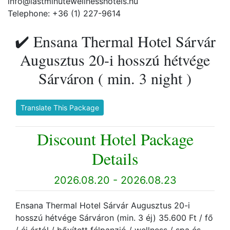
info@lastminutewellnesshotels.hu
Telephone: +36 (1) 227-9614
✔️ Ensana Thermal Hotel Sárvár
Augusztus 20-i hosszú hétvége
Sárváron ( min. 3 night )
Translate This Package
Discount Hotel Package
Details
2026.08.20 - 2026.08.23
Ensana Thermal Hotel Sárvár Augusztus 20-i
hosszú hétvége Sárváron (min. 3 éj) 35.600 Ft / fő