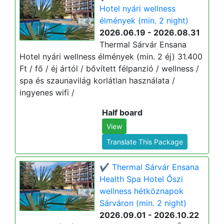
Hotel nyári wellness
élmények (min. 2 night)
2026.06.19 - 2026.08.31
Thermal Sárvár Ensana
Hotel nyári wellness élmények (min. 2 éj) 31.400
Ft / fő / éj ártól / bővített félpanzió / wellness /
spa és szaunavilág korlátlan használata /
ingyenes wifi /
Half board
View
Translate This Package
✔️ Thermal Sárvár Ensana
Health Spa Hotel Őszi
wellness hétköznapok
Sárváron (min. 2 night)
2026.09.01 - 2026.10.22