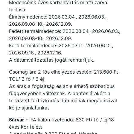
Medencéink éves karbantartás miatti zárva
tartása:
Élménymedence: 2026.03.04., 2026.06.03.,
2026.09.08-10., 2026.12.09.
Fedett termálmedence: 2026.03.04., 2026.06.03.,
2026.09.08-10., 2026.12.09.
Kerti termálmedence: 2026.03.11., 2026.06.10.,
2026.09.16., 2026.12.16.
A dátumváltoztatás jogát fenntartjuk.
Csomag ára 2 fős elhelyezés esetén: 213.600 Ft-
TÓL/ 2 fő / 3 éj
Az árak a foglaltság és az elérhető szobatípus
függvényében változnak. A pontos árakért a
tervezett tartózkodás dátumának megadásával
kérje ajánlatunkat
Sárvár
- IFA külön fizetendő: 830 Ft/ fő / éj 18
éves kor felett