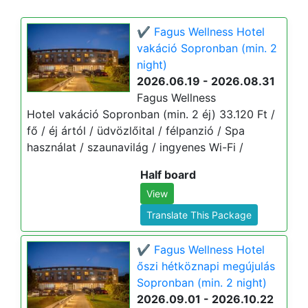
✔️ Fagus Wellness Hotel
vakáció Sopronban (min. 2
night)
2026.06.19 - 2026.08.31
Fagus Wellness
Hotel vakáció Sopronban (min. 2 éj) 33.120 Ft /
fő / éj ártól / üdvözlőital / félpanzió / Spa
használat / szaunavilág / ingyenes Wi-Fi /
Half board
View
Translate This Package
✔️ Fagus Wellness Hotel
őszi hétköznapi megújulás
Sopronban (min. 2 night)
2026.09.01 - 2026.10.22