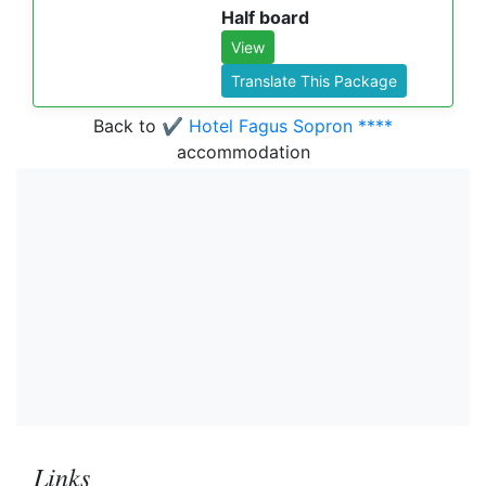
Half board
View
Translate This Package
Back to
✔️ Hotel Fagus Sopron ****
accommodation
Links