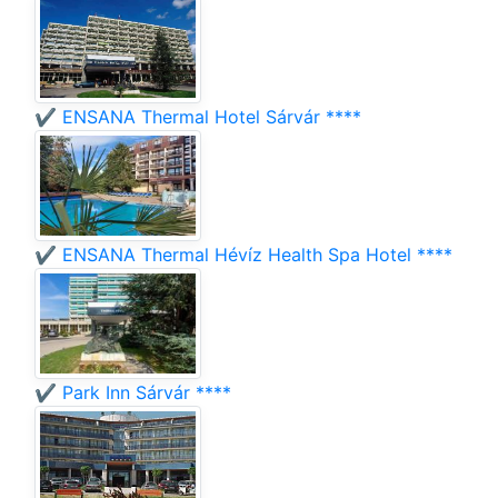
✔️ ENSANA Thermal Hotel Sárvár ****
✔️ ENSANA Thermal Hévíz Health Spa Hotel ****
✔️ Park Inn Sárvár ****