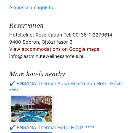
Akcioscsomagok.hu
Reservation
Hoteltelnet Reservation Tel: 00-36-1-2279614
9400 Sopron, Ojtózi fasor 3.
View accommodations on Google maps
info@lastminutewellnesshotels.hu
More hotels nearby
✔️ ENSANA Thermal Aqua Health Spa Hotel Hévíz
****
✔️ ENSANA Thermal Hotel Hévíz ****